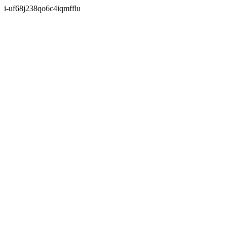
i-uf68j238qo6c4iqmfflu